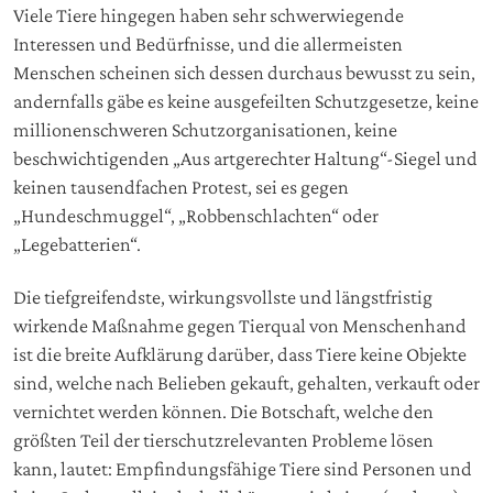
Viele Tiere hingegen haben sehr schwerwiegende
Interessen und Bedürfnisse, und die allermeisten
Menschen scheinen sich dessen durchaus bewusst zu sein,
andernfalls gäbe es keine ausgefeilten Schutzgesetze, keine
millionenschweren Schutzorganisationen, keine
beschwichtigenden „Aus artgerechter Haltung“-Siegel und
keinen tausendfachen Protest, sei es gegen
„Hundeschmuggel“, „Robbenschlachten“ oder
„Legebatterien“.
Die tiefgreifendste, wirkungsvollste und längstfristig
wirkende Maßnahme gegen Tierqual von Menschenhand
ist die breite Aufklärung darüber, dass Tiere keine Objekte
sind, welche nach Belieben gekauft, gehalten, verkauft oder
vernichtet werden können. Die Botschaft, welche den
größten Teil der tierschutzrelevanten Probleme lösen
kann, lautet: Empfindungsfähige Tiere sind Personen und