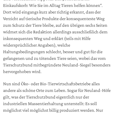
Einkaufskorb: Wie Sie im Alltag Tieren helfen können“.
Dort wird eingangs kurz aber richtig erkannt, dass der
Verzicht auf tierische Produkte der konsequenteste Weg
zum Schutz der Tiere bleibe, auf den übrigen sechs Seiten
widmet sich die Redaktion allerdings ausschließlich dem
inkonsequenten Weg und erklärt (teils mit Hilfe
widersprüchlicher Angaben), welche
Haltungsbedingungen schlecht, besser und gut für die
gefangenen und zu tötenden Tiere seien, wobei das vom
Tierschutzbund mitbegründete Neuland-Siegel besonders
hervorgehoben wird.
Nun sind Öko- oder Bio-Tierwirtschaftsbetriebe alles
andere als schöne Orte zum Leben. Sogar für Neuland-Höfe
gilt, was der Tierschutzbund eigentlich nur der
industriellen Massentierhaltung unterstellt: Es soll
möglichst viel möglichst billig produziert werden. Nur