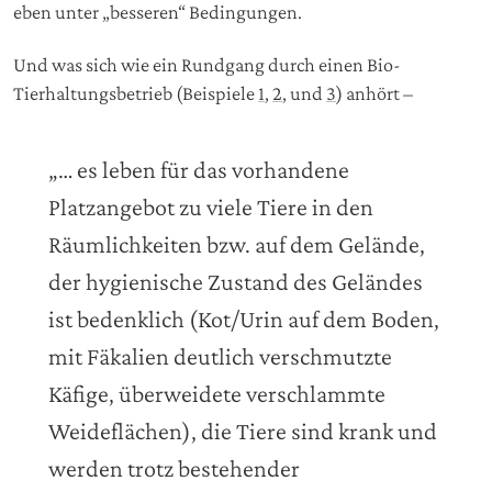
eben unter „besseren“ Bedingungen.
Und was sich wie ein Rundgang durch einen Bio-
Tierhaltungsbetrieb (Beispiele
1
,
2
, und
3
) anhört –
„… es leben für das vorhandene
Platzangebot zu viele Tiere in den
Räumlichkeiten bzw. auf dem Gelände,
der hygienische Zustand des Geländes
ist bedenklich (Kot/Urin auf dem Boden,
mit Fäkalien deutlich verschmutzte
Käfige, überweidete verschlammte
Weideflächen), die Tiere sind krank und
werden trotz bestehender