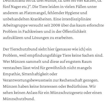
Deutschland bis ca. drei Hunde, ca. drei bis vier Katzen, ca.
fünf Nager etc.)“. Die Tiere leiden in vielen Fällen unter
anderem an Platzmangel, fehlender Hygiene und
unbehandelten Krankheiten. Eine interdisziplinäre
Arbeitsgruppe versucht seit 2008 über das kaum erforschte
Problem in Fachkreisen und in der Öffentlichkeit
aufzuklären und Lösungen zu erarbeiten.
Der Tierschutzbund sieht hier (genauso wie ich) ein
Problem, weil empfindungsfähige Tiere keine Sachen sind.
Wer Münzen sammelt und diese auf engstem Raum
verstauben lässt wird für gewöhnlich nicht mangels
Empathie, Sittenhaftigkeit oder
Verantwortungsbewusstsein zur Rechenschaft gezogen.
Münzen haben keine Interessen oder Bedürfnisse. Wir
sehen keinen Anlass für ein Münzschutzgesetz oder einen
Münzschutzbund.