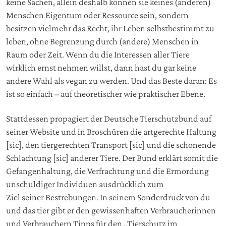
keine Sachen, allein deshalb können sie keines (anderen)
Menschen Eigentum oder Ressource sein, sondern
besitzen vielmehr das Recht, ihr Leben selbstbestimmt zu
leben, ohne Begrenzung durch (andere) Menschen in
Raum oder Zeit. Wenn du die Interessen aller Tiere
wirklich ernst nehmen willst, dann hast du gar keine
andere Wahl als vegan zu werden. Und das Beste daran: Es
ist so einfach – auf theoretischer wie praktischer Ebene.
Stattdessen propagiert der Deutsche Tierschutzbund auf
seiner Website und in Broschüren die artgerechte Haltung
[sic], den tiergerechten Transport [sic] und die schonende
Schlachtung [sic] anderer Tiere. Der Bund erklärt somit die
Gefangenhaltung, die Verfrachtung und die Ermordung
unschuldiger Individuen ausdrücklich zum
Ziel seiner Bestrebungen
. In seinem
Sonderdruck
von du
und das tier gibt er den gewissenhaften Verbraucherinnen
und Verbrauchern Tipps für den „Tierschutz im