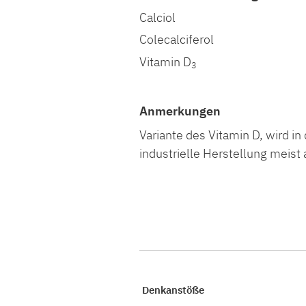
Calciol
Colecalciferol
Vitamin D
3
Anmerkungen
Variante des Vitamin D, wird i
industrielle Herstellung meist
Denkanstöße