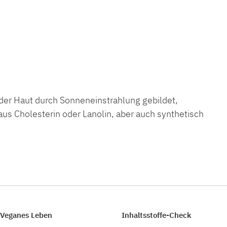
n der Haut durch Sonneneinstrahlung gebildet,
 aus Cholesterin oder Lanolin, aber auch synthetisch
Veganes Leben
Inhaltsstoffe-Check