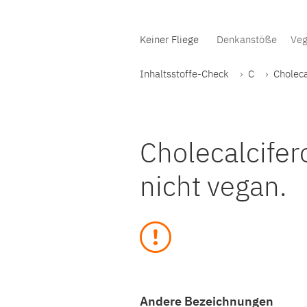
Keiner Fliege
Denkanstöße
Veg
Inhaltsstoffe-Check
C
Choleca
Cholecalcifero
nicht vegan.
Andere Bezeichnungen