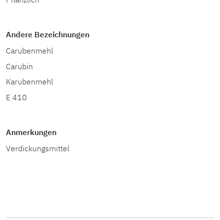
Andere Bezeichnungen
Carubenmehl
Carubin
Karubenmehl
E 410
Anmerkungen
Verdickungsmittel