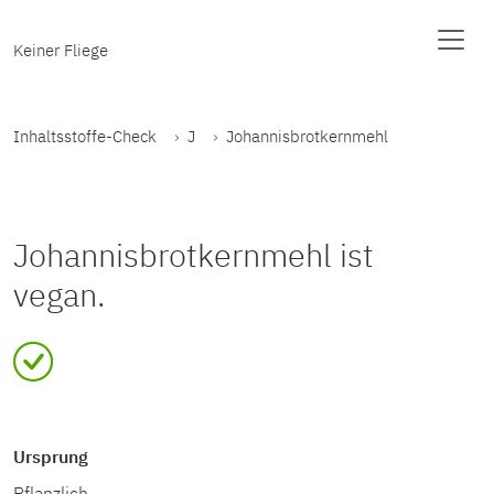
Keiner Fliege
Inhaltsstoffe-Check
J
Johannisbrotkernmehl
Johannisbrotkernmehl ist
vegan.
Ursprung
Pflanzlich