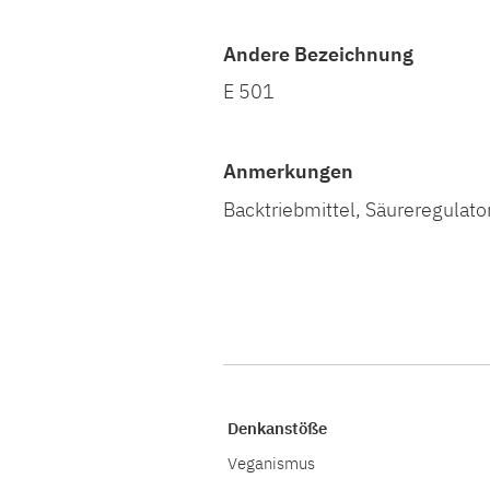
Andere Bezeichnung
E 501
Anmerkungen
Backtriebmittel, Säureregulato
Denkanstöße
Veganismus