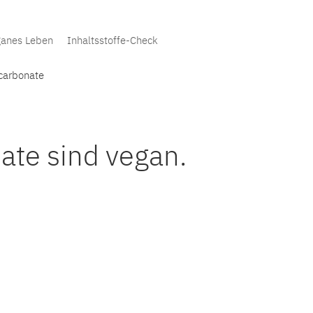
anes Leben
Inhaltsstoffe-Check
carbonate
ate sind vegan.