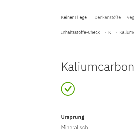
Keiner Fliege
Denkanstöße
Veg
Inhaltsstoffe-Check
K
Kalium
Kaliumcarbon
Ursprung
Mineralisch