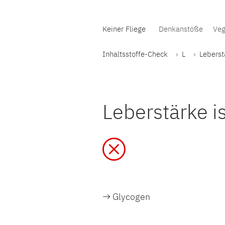
Keiner Fliege
Denkanstöße
Veg
Inhaltsstoffe-Check
L
Leberst
Leberstärke is
Glycogen