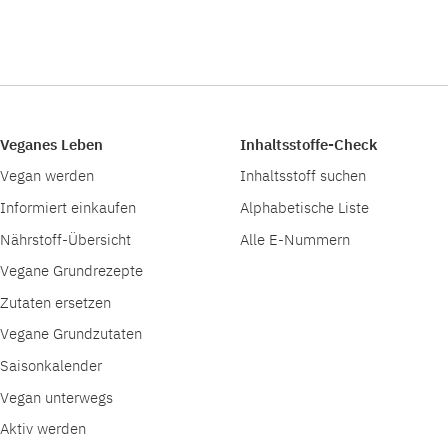
Veganes Leben
Inhaltsstoffe-Check
Vegan werden
Inhaltsstoff suchen
Informiert einkaufen
Alphabetische Liste
Nährstoff-Übersicht
Alle E-Nummern
Vegane Grundrezepte
Zutaten ersetzen
Vegane Grundzutaten
Saisonkalender
Vegan unterwegs
Aktiv werden