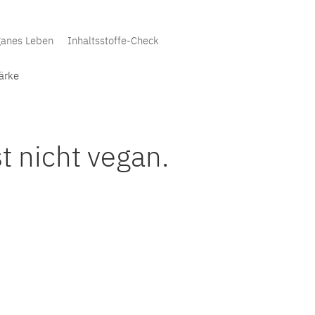
anes Leben
Inhaltsstoffe-Check
ärke
t nicht vegan.