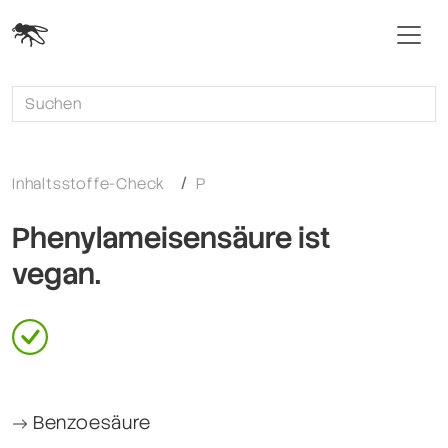
Inhaltsstoffe-Check
P
Phenylameisensäure ist
vegan.
Benzoesäure