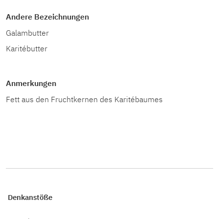
Andere Bezeichnungen
Galambutter
Karitébutter
Anmerkungen
Fett aus den Fruchtkernen des Karitébaumes
Denkanstöße