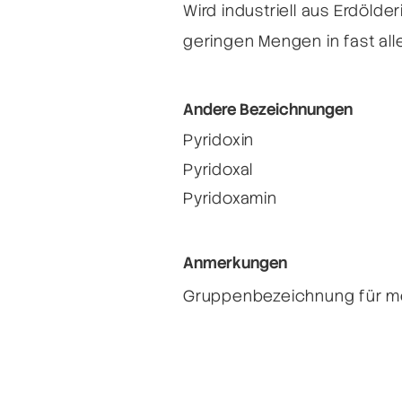
Wird industriell aus Erdölde
geringen Mengen in fast all
Andere Bezeichnungen
Pyridoxin
Pyridoxal
Pyridoxamin
Anmerkungen
Gruppenbezeichnung für me