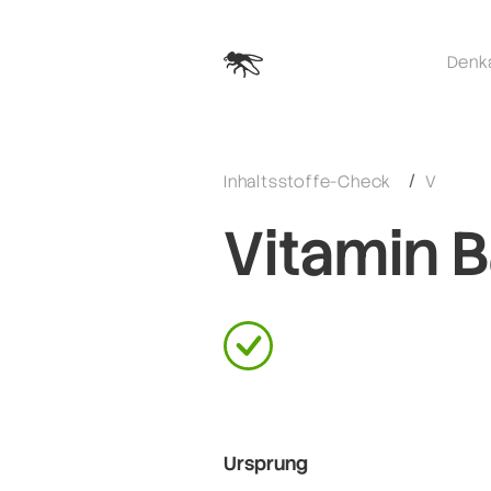
Denk
Inhaltsstoffe-Check
V
Vitamin B
Ursprung