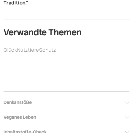
Tradition.“
Verwandte Themen
Glück
Nutztiere
Schutz
Denkanstöße
Veganes Leben
Inhaltsstoffe-Check